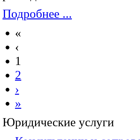
Подробнее ...
«
‹
1
2
›
»
Юридические услуги