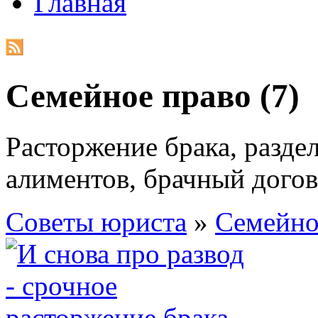
Главная
Семейное право (7)
Расторжение брака, разде
алиментов, брачный догов
Советы юриста
»
Семейно